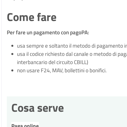
Come fare
Per fare un pagamento con pagoPA:
usa sempre e soltanto il metodo di pagamento in
usa il codice richiesto dal canale o metodo di pa
interbancario del circuito CBILL)
non usare F24, MAV, bollettini o bonifici.
Cosa serve
Paga online