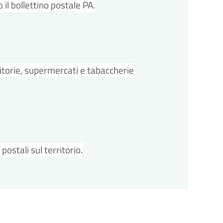
il bollettino postale PA.
evitorie, supermercati e tabaccherie
ostali sul territorio.