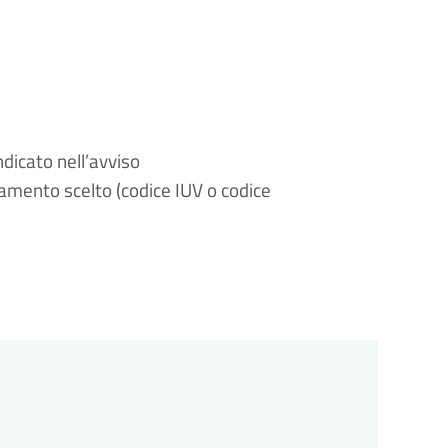
dicato nell’avviso
gamento scelto (codice IUV o codice