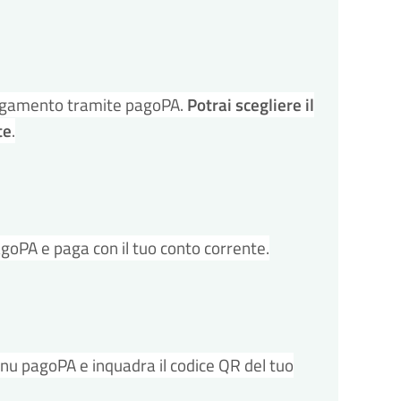
l pagamento tramite pagoPA.
Potrai scegliere il
te
.
agoPA e paga con il tuo conto corrente.
enu pagoPA e inquadra il codice QR del tuo