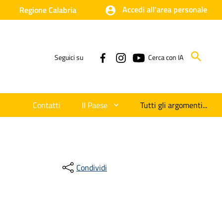
Accedi all'area personale
Regione Calabria
Seguici su
Cerca con IA
Contatti
Il Paese
Tutti gli argomenti...
Condividi