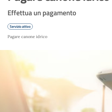
Effettua un pagamento
Servizio attivo
Pagare canone idrico