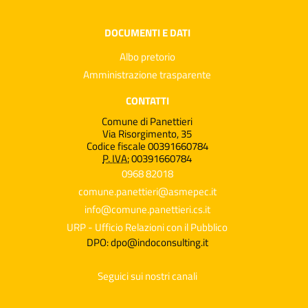
DOCUMENTI E DATI
Albo pretorio
Amministrazione trasparente
CONTATTI
Comune di Panettieri
Via Risorgimento, 35
Codice fiscale 00391660784
P. IVA:
00391660784
0968 82018
comune.panettieri@asmepec.it
info@comune.panettieri.cs.it
URP - Ufficio Relazioni con il Pubblico
DPO: dpo@indoconsulting.it
Seguici sui nostri canali