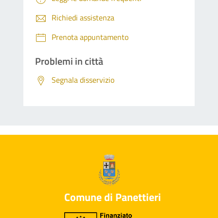
Richiedi assistenza
Prenota appuntamento
Problemi in città
Segnala disservizio
Comune di Panettieri