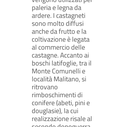
paleria e legna da
ardere. I castagneti
sono molto diffusi
anche da frutto e la
coltivazione è legata
al commercio delle
castagne. Accanto ai
boschi latifoglie, tra il
Monte Comunelli e
località Malitano, si
ritrovano
rimboschimenti di
conifere (abeti, pini e
douglasie), la cui
realizzazione risale al
secondo dopoguerra.