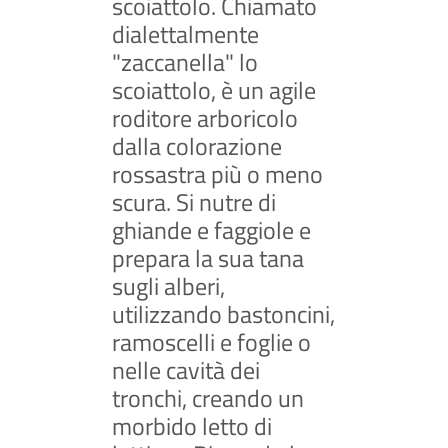
scoiattolo. Chiamato
dialettalmente
"zaccanella" lo
scoiattolo, è un agile
roditore arboricolo
dalla colorazione
rossastra più o meno
scura. Si nutre di
ghiande e faggiole e
prepara la sua tana
sugli alberi,
utilizzando bastoncini,
ramoscelli e foglie o
nelle cavità dei
tronchi, creando un
morbido letto di