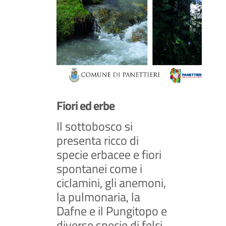
Fiori ed erbe
Il sottobosco si
presenta ricco di
specie erbacee e fiori
spontanei come i
ciclamini, gli anemoni,
la pulmonaria, la
Dafne e il Pungitopo e
diverse specie di felci,