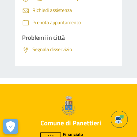
Richiedi assistenza
Prenota appuntamento
Problemi in città
Segnala disservizio
Comune di Panettieri