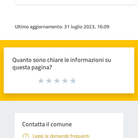
Ultimo aggiornamento:
31 luglio 2023, 16:09
Quanto sono chiare le informazioni su
questa pagina?
Valuta da 1 a 5 stelle la pagina
Valuta 1 stelle su 5
Valuta 2 stelle su 5
Valuta 3 stelle su 5
Valuta 4 stelle su 5
Valuta 5 stelle su 5
Contatta il comune
Leggi le domande frequenti