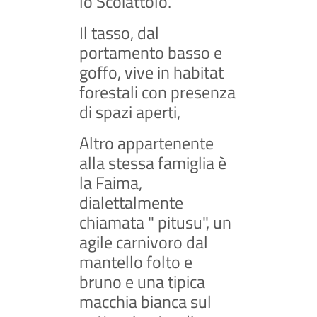
lo Scoiattolo.
Il tasso, dal
portamento basso e
goffo, vive in habitat
forestali con presenza
di spazi aperti,
Altro appartenente
alla stessa famiglia è
la Faima,
dialettalmente
chiamata " pitusu", un
agile carnivoro dal
mantello folto e
bruno e una tipica
macchia bianca sul