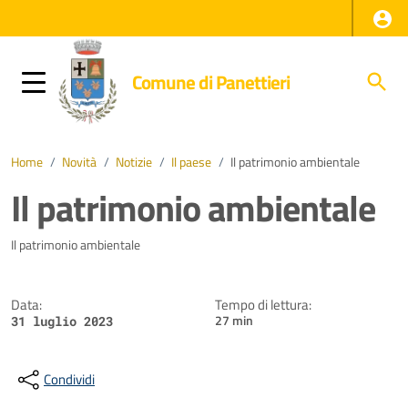
Comune di Panettieri
Home
/
Novità
/
Notizie
/
Il paese
/
Il patrimonio ambientale
Il patrimonio ambientale
Dettagli della notizia
Il patrimonio ambientale
Data:
Tempo di lettura:
27 min
31 luglio 2023
Condividi