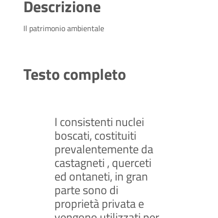
Descrizione
Il patrimonio ambientale
Testo completo
I consistenti nuclei
boscati, costituiti
prevalentemente da
castagneti , querceti
ed ontaneti, in gran
parte sono di
proprietà privata e
vengono utilizzati per