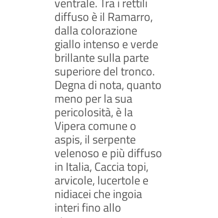
ventrale. Tra i rettili
diffuso è il Ramarro,
dalla colorazione
giallo intenso e verde
brillante sulla parte
superiore del tronco.
Degna di nota, quanto
meno per la sua
pericolosità, è la
Vipera comune o
aspis, il serpente
velenoso e più diffuso
in Italia, Caccia topi,
arvicole, lucertole e
nidiacei che ingoia
interi fino allo