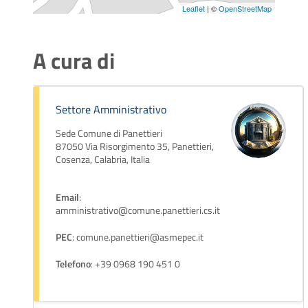
Leaflet
| ©
OpenStreetMap
A cura di
Settore Amministrativo
Sede Comune di Panettieri
87050 Via Risorgimento 35, Panettieri,
Cosenza, Calabria, Italia
Email
:
amministrativo@comune.panettieri.cs.it
PEC
: comune.panettieri@asmepec.it
Telefono
: +39 0968 190 451 0