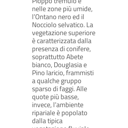
Pioppo tremulo e
nelle zone più umide,
l’Ontano nero ed il
Nocciolo selvatico. La
vegetazione superiore
è caratterizzata dalla
presenza di conifere,
soprattutto Abete
bianco, Douglasia e
Pino laricio, frammisti
a qualche gruppo
sparso di faggi. Alle
quote più basse,
invece, l’ambiente
ripariale è popolato
dalla tipica