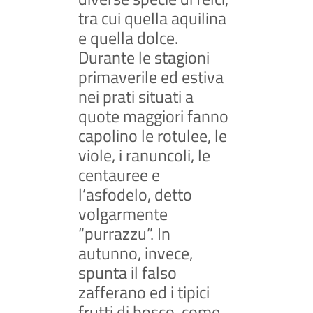
tra cui quella aquilina
e quella dolce.
Durante le stagioni
primaverile ed estiva
nei prati situati a
quote maggiori fanno
capolino le rotulee, le
viole, i ranuncoli, le
centauree e
l’asfodelo, detto
volgarmente
“purrazzu”. In
autunno, invece,
spunta il falso
zafferano ed i tipici
frutti di bosco, come