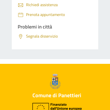
Richiedi assistenza
Prenota appuntamento
Problemi in città
Segnala disservizio
Comune di Panettieri