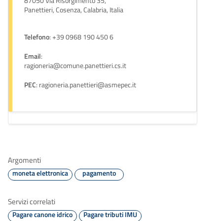
87050 Via Risorgimento 35,
Panettieri, Cosenza, Calabria, Italia
Telefono
: +39 0968 190 450 6
Email
:
ragioneria@comune.panettieri.cs.it
PEC
: ragioneria.panettieri@asmepec.it
Argomenti
moneta elettronica
pagamento
Servizi correlati
Pagare canone idrico
Pagare tributi IMU