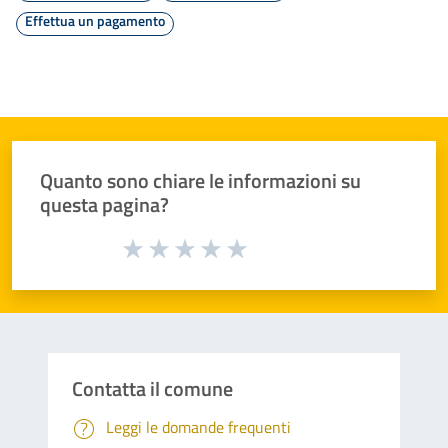
Effettua un pagamento
Quanto sono chiare le informazioni su
questa pagina?
Valuta da 1 a 5 stelle la pagina
Valuta 1 stelle su 5
Valuta 2 stelle su 5
Valuta 3 stelle su 5
Valuta 4 stelle su 5
Valuta 5 stelle su 5
Contatta il comune
Leggi le domande frequenti