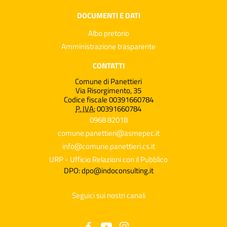
DOCUMENTI E DATI
Albo pretorio
Amministrazione trasparente
CONTATTI
Comune di Panettieri
Via Risorgimento, 35
Codice fiscale 00391660784
P. IVA:
00391660784
0968 82018
comune.panettieri@asmepec.it
info@comune.panettieri.cs.it
URP - Ufficio Relazioni con il Pubblico
DPO: dpo@indoconsulting.it
Seguici sui nostri canali