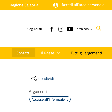
Accedi all'area personale
Regione Calabria
Seguici su
Cerca con IA
Contatti
Il Paese
Tutti gli argomenti...
Condividi
Argomenti
Accesso all'informazione