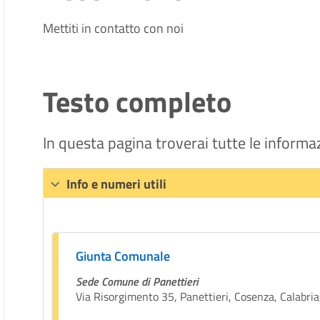
Mettiti in contatto con noi
Testo completo
In questa pagina troverai tutte le informaz
Info e numeri utili
Giunta Comunale
Sede Comune di Panettieri
Via Risorgimento 35, Panettieri, Cosenza, Calabria,