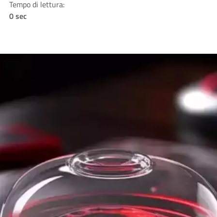
Tempo di lettura:
0 sec