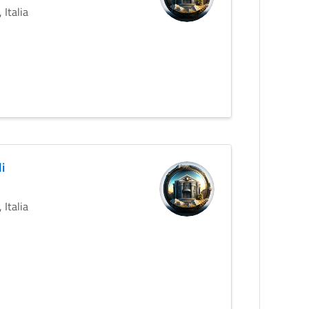
 Italia
i
 Italia