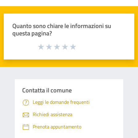
Quanto sono chiare le informazioni su
questa pagina?
Valuta da 1 a 5 stelle la pagina
Valuta 1 stelle su 5
Valuta 2 stelle su 5
Valuta 3 stelle su 5
Valuta 4 stelle su 5
Valuta 5 stelle su 5
Contatta il comune
Leggi le domande frequenti
Richiedi assistenza
Prenota appuntamento