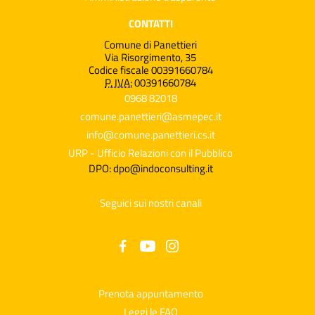
CONTATTI
Comune di Panettieri
Via Risorgimento, 35
Codice fiscale 00391660784
P. IVA:
00391660784
0968 82018
comune.panettieri@asmepec.it
info@comune.panettieri.cs.it
URP - Ufficio Relazioni con il Pubblico
DPO: dpo@indoconsulting.it
Seguici sui nostri canali
Prenota appuntamento
Leggi le FAQ