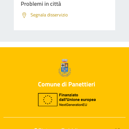
Problemi in città
Segnala disservizio
Comune di Panettieri