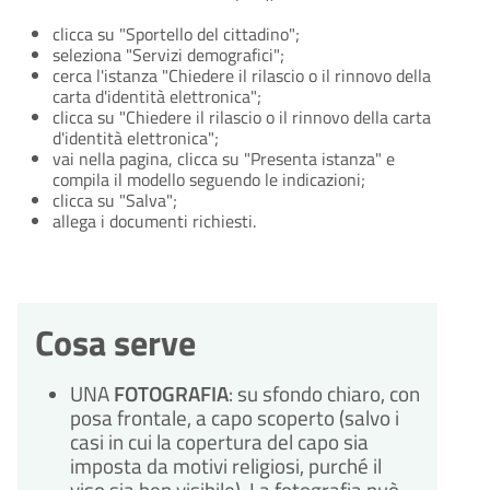
clicca su "Sportello del cittadino";
seleziona "Servizi demografici";
cerca l'istanza "Chiedere il rilascio o il rinnovo della
carta d'identità elettronica";
clicca su "Chiedere il rilascio o il rinnovo della carta
d'identità elettronica";
vai nella pagina, clicca su "Presenta istanza" e
compila il modello seguendo le indicazioni;
clicca su "Salva";
allega i documenti richiesti.
Cosa serve
UNA
FOTOGRAFIA
: su sfondo chiaro, con
posa frontale, a capo scoperto (salvo i
casi in cui la copertura del capo sia
imposta da motivi religiosi, purché il
viso sia ben visibile). La fotografia può