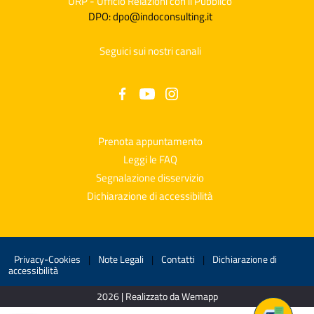
URP - Ufficio Relazioni con il Pubblico
DPO: dpo@indoconsulting.it
Seguici sui nostri canali
Prenota appuntamento
Leggi le FAQ
Segnalazione disservizio
Dichiarazione di accessibilità
Privacy-Cookies
|
Note Legali
|
Contatti
|
Dichiarazione di
accessibilità
2026 | Realizzato da Wemapp