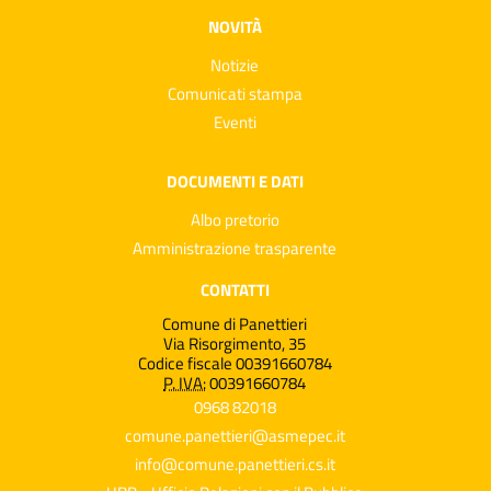
NOVITÀ
Notizie
Comunicati stampa
Eventi
DOCUMENTI E DATI
Albo pretorio
Amministrazione trasparente
CONTATTI
Comune di Panettieri
Via Risorgimento, 35
Codice fiscale 00391660784
P. IVA:
00391660784
0968 82018
comune.panettieri@asmepec.it
info@comune.panettieri.cs.it