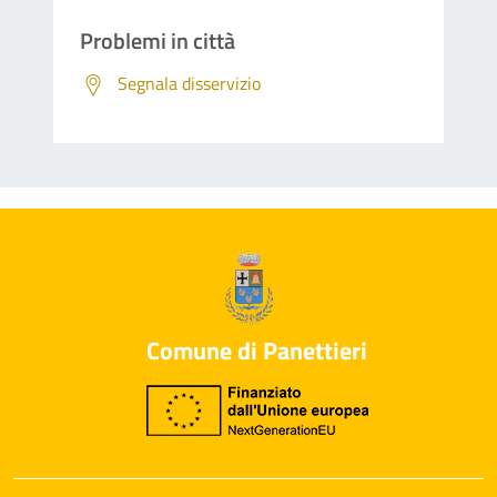
Problemi in città
Segnala disservizio
Comune di Panettieri