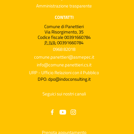
Amministrazione trasparente
CONTATTI
Comune di Panettieri
Via Risorgimento, 35
Codice fiscale 00391660784
P. IVA:
00391660784
0968 82018
comune.panettieri@asmepec.it
info@comune.panettieri.cs.it
URP - Ufficio Relazioni con il Pubblico
DPO: dpo@indoconsulting.it
Seguici sui nostri canali
Prenota appuntamento