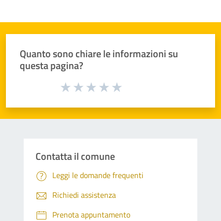
Quanto sono chiare le informazioni su
questa pagina?
Valuta da 1 a 5 stelle la pagina
Valuta 1 stelle su 5
Valuta 2 stelle su 5
Valuta 3 stelle su 5
Valuta 4 stelle su 5
Valuta 5 stelle su 5
Contatta il comune
Leggi le domande frequenti
Richiedi assistenza
Prenota appuntamento