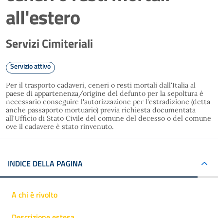
all'estero
Servizi Cimiteriali
Servizio attivo
Per il trasporto cadaveri, ceneri o resti mortali dall'Italia al
paese di appartenenza/origine del defunto per la sepoltura è
necessario conseguire l'autorizzazione per l'estradizione (detta
anche passaporto mortuario) previa richiesta documentata
all'Ufficio di Stato Civile del comune del decesso o del comune
ove il cadavere è stato rinvenuto.
INDICE DELLA PAGINA
A chi è rivolto
Descrizione estesa