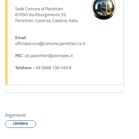
Sede Comune di Panettieri
87050 Via Risorgimento 35,
Panettieri, Cosenza, Calabria, Italia
Email
:
ufficiotecnico@comune.panettieri.cs.it
PEC
: utc.panettieri@asmepec.it
Telefono
: +39 0968 190 450 8
Argomenti
cimitero