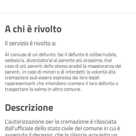
A chi è rivolto
Il servizio è rivolto a:
Al coniuge di un defunto; (se il defunto è celibe/nubile,
vedovo/a, divorziato/a) al parente più prossimo; (nel
caso di più parenti dello stesso grado) la maggioranza dei
parenti, in caso di minori o di interdetti la volontà alla
cremazione può essere espressa dai loro legali
rappresentanti che intendono cremare il loro defunto o
trasportare la salma in altro comune.
Descrizione
L’autorizzazione per la cremazione è rilasciata
dall’ufficiale dello stato civile del comune in cui è
avvenuto il decesso, che la rilascia acquisito un