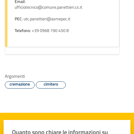
Email
:
ufficiotecnico@comune.panettieri.cs.it
PEC
: utc.panettieri@asmepec.it
Telefono
: +39 0968 190 450 8
Argomenti
cremazione
cimitero
Quanto sono chiare le informazioni su