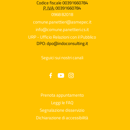
Codice fiscale 00391660784
P. IVA:
00391660784
0968 82018
comune.panettieri@asmepec.it
info@comune.panettieri.cs.it
URP - Ufficio Relazioni con il Pubblico
DPO: dpo@indoconsulting.it
Seguici sui nostri canali
Prenota appuntamento
Leggi le FAQ
Segnalazione disservizio
Dichiarazione di accessibilità