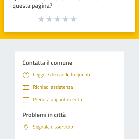
questa pagina?
Valuta da 1 a 5 stelle la pagina
Valuta 1 stelle su 5
Valuta 2 stelle su 5
Valuta 3 stelle su 5
Valuta 4 stelle su 5
Valuta 5 stelle su 5
Contatta il comune
Leggi le domande frequenti
Richiedi assistenza
Prenota appuntamento
Problemi in città
Segnala disservizio