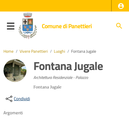
Comune di Panettieri
Home
/
Vivere Panettieri
/
Luoghi
/
Fontana Jugale
Fontana Jugale
Architettura Residenziale - Palazzo
Fontana Jugale
Condividi
Argomenti