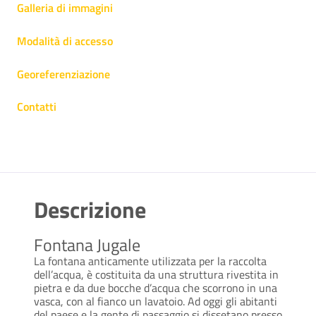
Galleria di immagini
Modalità di accesso
Georeferenziazione
Contatti
Descrizione
Fontana Jugale
La fontana anticamente utilizzata per la raccolta
dell’acqua, è costituita da una struttura rivestita in
pietra e da due bocche d’acqua che scorrono in una
vasca, con al fianco un lavatoio. Ad oggi gli abitanti
del paese e la gente di passaggio si dissetano presso