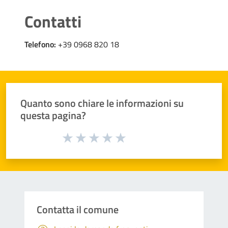
Contatti
Telefono:
+39 0968 820 18
Quanto sono chiare le informazioni su
questa pagina?
Valuta da 1 a 5 stelle la pagina
Valuta 1 stelle su 5
Valuta 2 stelle su 5
Valuta 3 stelle su 5
Valuta 4 stelle su 5
Valuta 5 stelle su 5
Contatta il comune