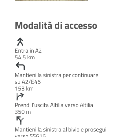
Modalità di accesso
Entra in A2
54,5 km
Mantieni la sinistra per continuare
su A2/E45
153 km
Prendi l'uscita Altilia verso Altilia
350 m
Mantieni la sinistra al bivio e prosegui
verso SS616