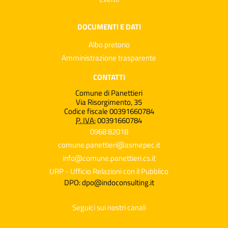
DOCUMENTI E DATI
Albo pretorio
Amministrazione trasparente
CONTATTI
Comune di Panettieri
Via Risorgimento, 35
Codice fiscale 00391660784
P. IVA:
00391660784
0968 82018
comune.panettieri@asmepec.it
info@comune.panettieri.cs.it
URP - Ufficio Relazioni con il Pubblico
DPO: dpo@indoconsulting.it
Seguici sui nostri canali