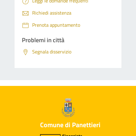
Leggi le domande frequenti
Richiedi assistenza
Prenota appuntamento
Problemi in città
Segnala disservizio
Comune di Panettieri