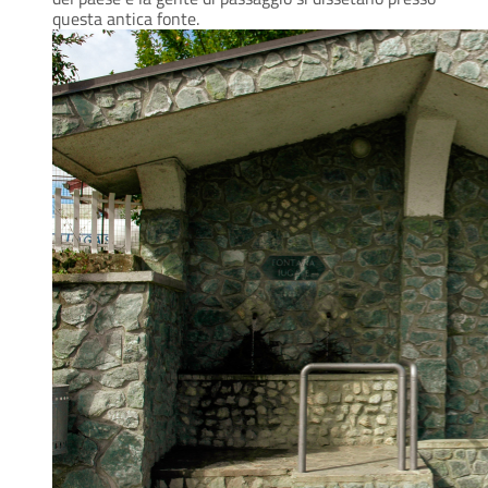
questa antica fonte.