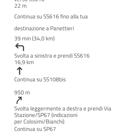
22 m
Continua su SS616 fino alla tua
destinazione a Panettieri
39 min (34,0 km)
Svolta a sinistra e prendi SS616
16,9 km
Continua su SS108bis
950 m
Svolta leggermente a destra e prendi Via
Stazione/SP67 (indicazioni
per Colosimi/Bianchi)
Continua su SP67