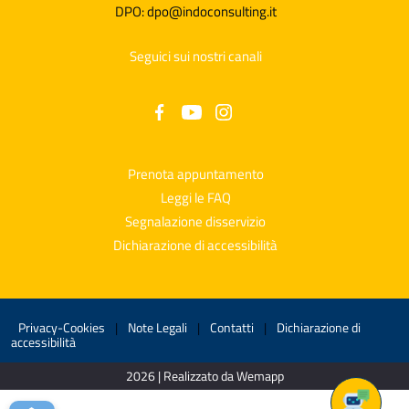
DPO: dpo@indoconsulting.it
Seguici sui nostri canali
Prenota appuntamento
Leggi le FAQ
Segnalazione disservizio
Dichiarazione di accessibilità
Privacy-Cookies
|
Note Legali
|
Contatti
|
Dichiarazione di
accessibilità
2026 | Realizzato da Wemapp