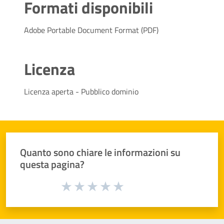
Formati disponibili
Adobe Portable Document Format (PDF)
Licenza
Licenza aperta - Pubblico dominio
Quanto sono chiare le informazioni su
questa pagina?
Valuta da 1 a 5 stelle la pagina
Valuta 1 stelle su 5
Valuta 2 stelle su 5
Valuta 3 stelle su 5
Valuta 4 stelle su 5
Valuta 5 stelle su 5