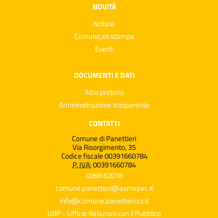
NOVITÀ
Notizie
Comunicati stampa
Eventi
DOCUMENTI E DATI
Albo pretorio
Amministrazione trasparente
CONTATTI
Comune di Panettieri
Via Risorgimento, 35
Codice fiscale 00391660784
P. IVA:
00391660784
0968 82018
comune.panettieri@asmepec.it
info@comune.panettieri.cs.it
URP - Ufficio Relazioni con il Pubblico