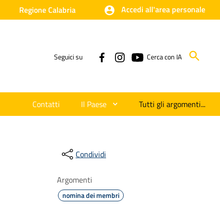
Accedi all'area personale
Regione Calabria
Seguici su
Cerca con IA
Contatti
Il Paese
Tutti gli argomenti...
Condividi
Argomenti
nomina dei membri