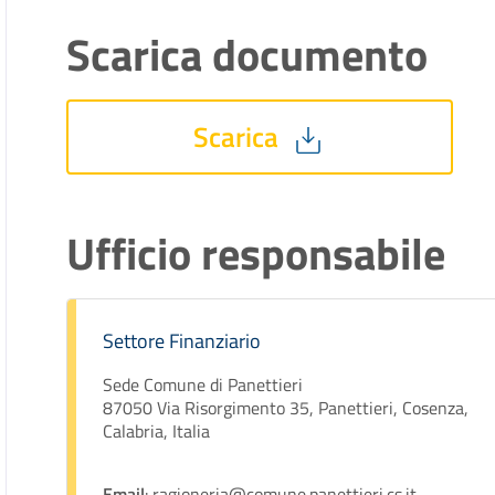
Scarica documento
Scarica
Ufficio responsabile
Settore Finanziario
Sede Comune di Panettieri
87050 Via Risorgimento 35, Panettieri, Cosenza,
Calabria, Italia
Email
: ragioneria@comune.panettieri.cs.it