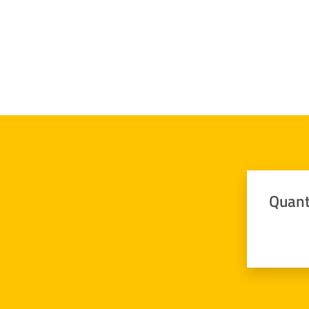
Quant
Valuta da 