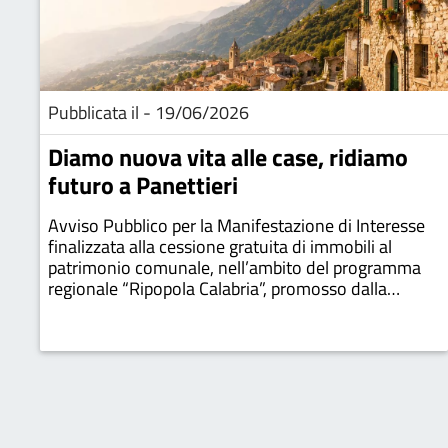
Pubblicata il - 19/06/2026
Diamo nuova vita alle case, ridiamo
futuro a Panettieri
Avviso Pubblico per la Manifestazione di Interesse
finalizzata alla cessione gratuita di immobili al
patrimonio comunale, nell’ambito del programma
regionale “Ripopola Calabria”, promosso dalla
Regione Calabria per contrastare lo spopolamento.