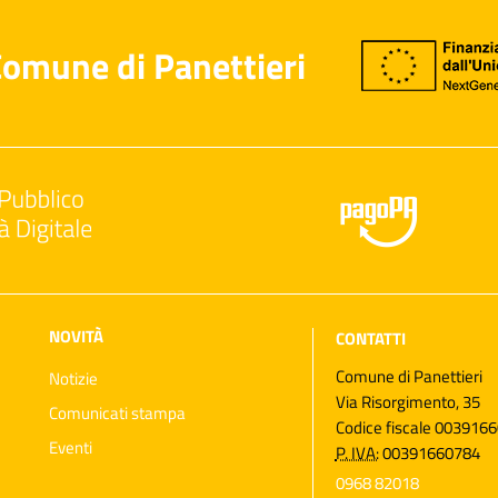
omune di Panettieri
NOVITÀ
CONTATTI
Comune di Panettieri
Notizie
Via Risorgimento, 35
Comunicati stampa
Codice fiscale 003916
Eventi
P. IVA:
00391660784
0968 82018