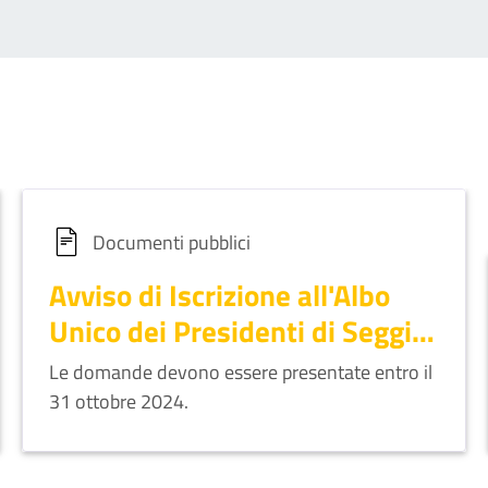
Documenti pubblici
Avviso di Iscrizione all'Albo
Unico dei Presidenti di Seggio
Elettorale
Le domande devono essere presentate entro il
31 ottobre 2024.