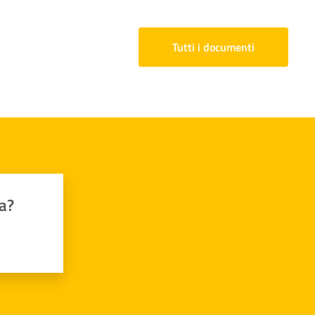
Tutti i documenti
a?