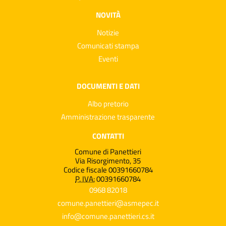
NOVITÀ
Notizie
Comunicati stampa
Eventi
DOCUMENTI E DATI
Albo pretorio
Amministrazione trasparente
CONTATTI
Comune di Panettieri
Via Risorgimento, 35
Codice fiscale 00391660784
P. IVA:
00391660784
0968 82018
comune.panettieri@asmepec.it
info@comune.panettieri.cs.it