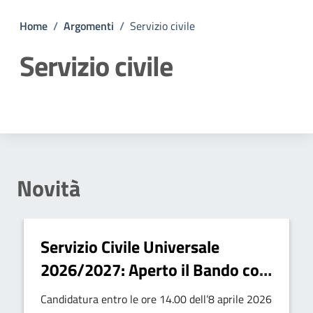
Home
/
Argomenti
/
Servizio civile
Servizio civile
Dettagli della notizia
Novità
Servizio Civile Universale
2026/2027: Aperto il Bando con
6 Posti a Panettieri
Candidatura entro le ore 14.00 dell’8 aprile 2026