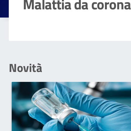
Malattia da corona
Dettagli della notizia
Novità