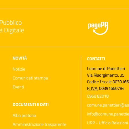
NOVITÀ
CONTATTI
Comune di Panettieri
Notizie
Via Risorgimento, 35
Comunicati stampa
Codice fiscale 003916
Eventi
P. IVA:
00391660784
0968 82018
DOCUMENTI E DATI
comune.panettieri@as
info@comune.panettieri
Albo pretorio
URP - Ufficio Relazioni 
Amministrazione trasparente