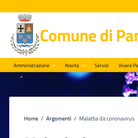
Comune di Pan
Amministrazione
Novità
Servizi
Vivere Pa
Home
/
Argomenti
/
Malattia da coronavirus