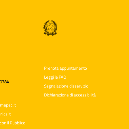
Prenota appuntamento
Leggi le FAQ
60784
Segnalazione disservizio
Dichiarazione di accessibilità
mepec.it
.cs.it
con il Pubblico
Ciao 👋