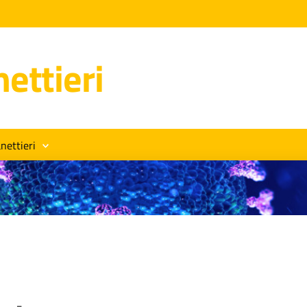
ettieri
nettieri