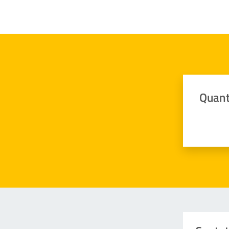
Quant
Valuta da 