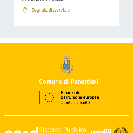
Segnala disservizio
Comune di Panettieri