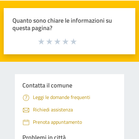
Quanto sono chiare le informazioni su
questa pagina?
Valuta da 1 a 5 stelle la pagina
Valuta 1 stelle su 5
Valuta 2 stelle su 5
Valuta 3 stelle su 5
Valuta 4 stelle su 5
Valuta 5 stelle su 5
Contatta il comune
Leggi le domande frequenti
Richiedi assistenza
Prenota appuntamento
Problemi in città