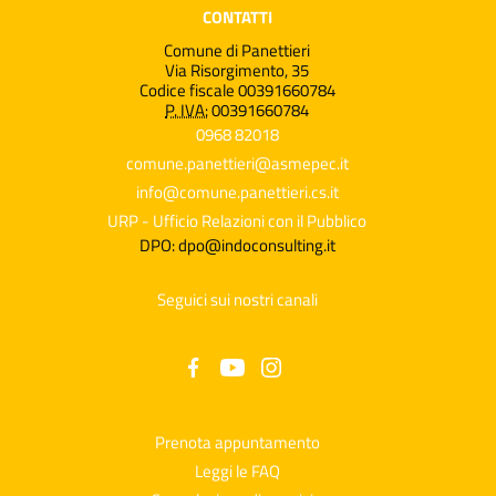
CONTATTI
Comune di Panettieri
Via Risorgimento, 35
Codice fiscale 00391660784
P. IVA:
00391660784
0968 82018
comune.panettieri@asmepec.it
info@comune.panettieri.cs.it
URP - Ufficio Relazioni con il Pubblico
DPO: dpo@indoconsulting.it
Seguici sui nostri canali
Prenota appuntamento
Leggi le FAQ