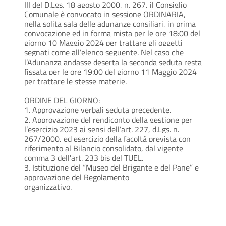
III del D.Lgs. 18 agosto 2000, n. 267, il Consiglio
Comunale è convocato in sessione ORDINARIA,
nella solita sala delle adunanze consiliari, in prima
convocazione ed in forma mista per le ore 18:00 del
giorno 10 Maggio 2024 per trattare gli oggetti
segnati come all’elenco seguente. Nel caso che
l’Adunanza andasse deserta la seconda seduta resta
fissata per le ore 19:00 del giorno 11 Maggio 2024
per trattare le stesse materie.
ORDINE DEL GIORNO:
1. Approvazione verbali seduta precedente.
2. Approvazione del rendiconto della gestione per
l’esercizio 2023 ai sensi dell’art. 227, d.Lgs. n.
267/2000, ed esercizio della facoltà prevista con
riferimento al Bilancio consolidato, dal vigente
comma 3 dell'art. 233 bis del TUEL.
3. Istituzione del “Museo del Brigante e del Pane” e
approvazione del Regolamento
organizzativo.